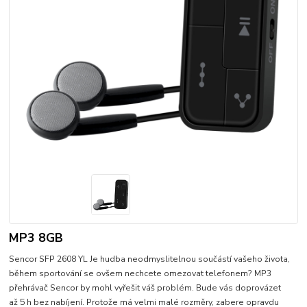
MP3 8GB
Sencor SFP 2608 YL Je hudba neodmyslitelnou součástí vašeho života,
během sportování se ovšem nechcete omezovat telefonem? MP3
přehrávač Sencor by mohl vyřešit váš problém. Bude vás doprovázet
až 5 h bez nabíjení. Protože má velmi malé rozměry, zabere opravdu