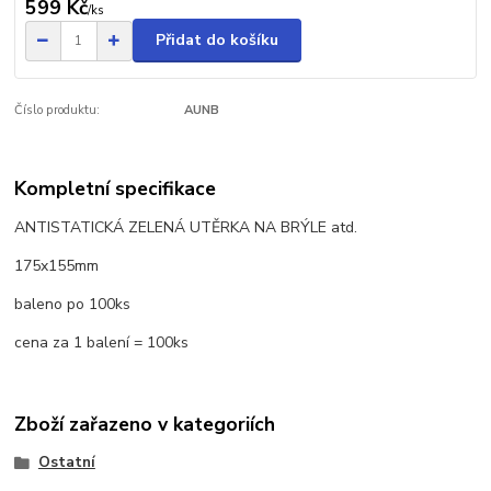
599 Kč
/
ks
Přidat do košíku
Číslo produktu:
AUNB
Kompletní specifikace
ANTISTATICKÁ ZELENÁ UTĚRKA NA BRÝLE atd.
175x155mm
baleno po 100ks
cena za 1 balení = 100ks
Zboží zařazeno v kategoriích
Ostatní