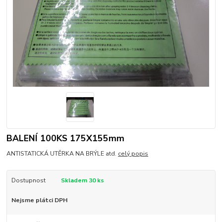
BALENÍ 100KS 175X155mm
ANTISTATICKÁ UTĚRKA NA BRÝLE atd.
celý popis
Dostupnost
Skladem 30 ks
Nejsme plátci DPH