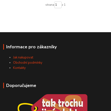
strana
z 1
Informace pro zákazníky
Jak nakupovat
Obchodní podmínky
Kontakty
Doporučujeme