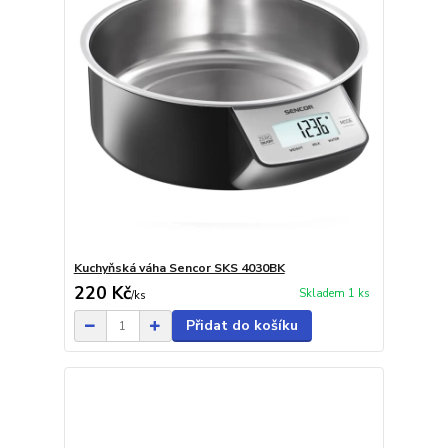
Kuchyňská váha Sencor SKS 4030BK
220 Kč
Skladem 1 ks
/
ks
Přidat do košíku