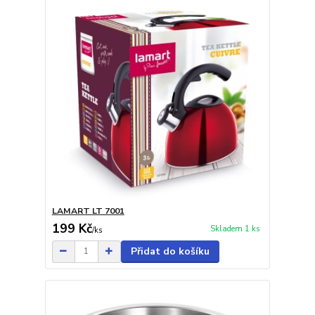
LAMART LT 7001
199 Kč
Skladem 1 ks
/
ks
Přidat do košíku