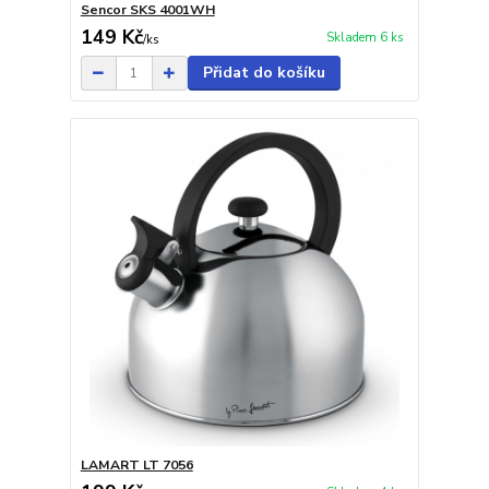
Sencor SKS 4001WH
149 Kč
Skladem 6 ks
/
ks
Přidat do košíku
LAMART LT 7056