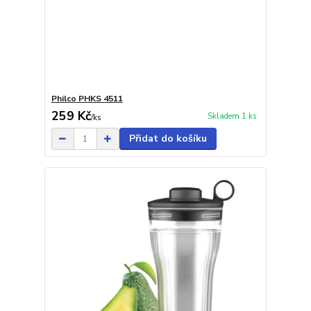
Philco PHKS 4511
259 Kč
Skladem 1 ks
/
ks
Přidat do košíku