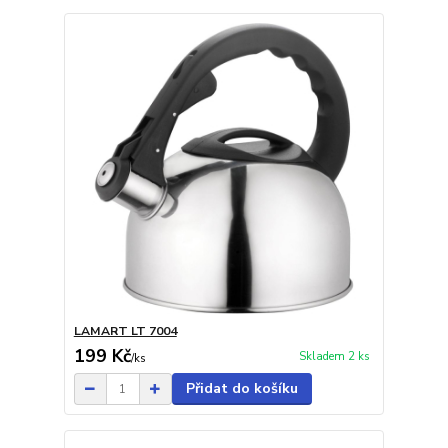
LAMART LT 7004
199 Kč
Skladem 2 ks
/
ks
Přidat do košíku