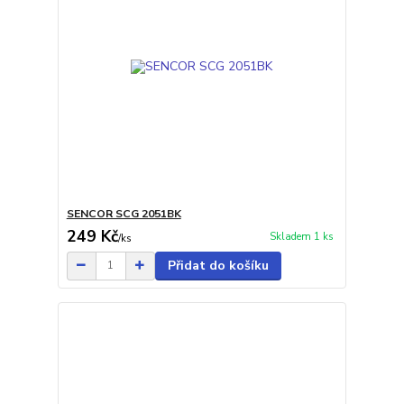
SENCOR SCG 2051BK
249 Kč
Skladem 1 ks
/
ks
Přidat do košíku