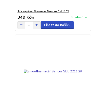
Překapávací kávovar Donlim CM1162
349 Kč
Skladem 1 ks
/
ks
Přidat do košíku