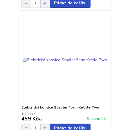
Přidat do košíku
Elektrická konvice Stadler Form Kettle Two
1 799 Kč
459 Kč
Skladem 1 ks
/
ks
Přidat do košíku