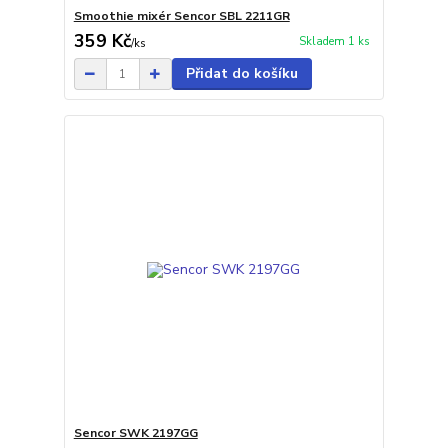
Smoothie mixér Sencor SBL 2211GR
359 Kč
Skladem 1 ks
/
ks
Přidat do košíku
Sencor SWK 2197GG