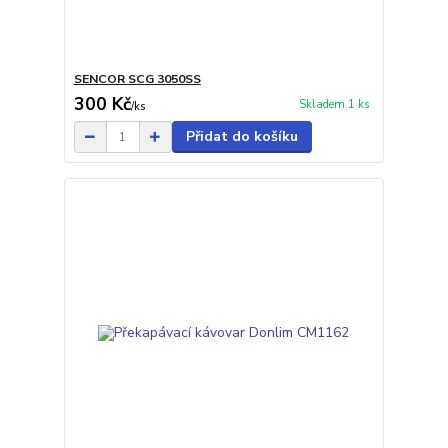
SENCOR SCG 3050SS
300 Kč
Skladem 1 ks
/
ks
Přidat do košíku