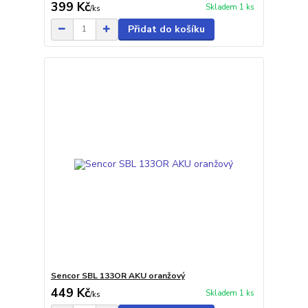
399 Kč
Skladem 1 ks
/
ks
Přidat do košíku
Sencor SBL 133OR AKU oranžový
449 Kč
Skladem 1 ks
/
ks