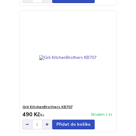
Gril KitchenBrothers KB707
490 Kč
Skladem 1 ks
/
ks
Přidat do košíku