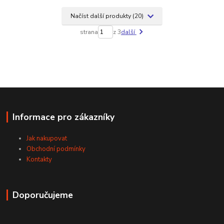
Načíst další produkty (20)
strana
z 3
další
Informace pro zákazníky
Jak nakupovat
Obchodní podmínky
Kontakty
Doporučujeme