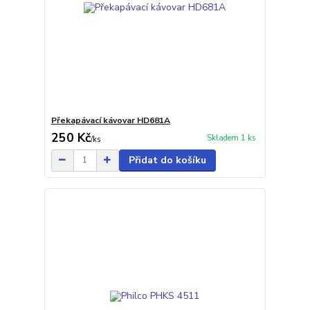
Překapávací kávovar HD681A
250 Kč
Skladem 1 ks
/
ks
Přidat do košíku