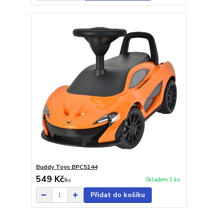
Buddy Toys BPC5144
549 Kč
Skladem 1 ks
/
ks
Přidat do košíku