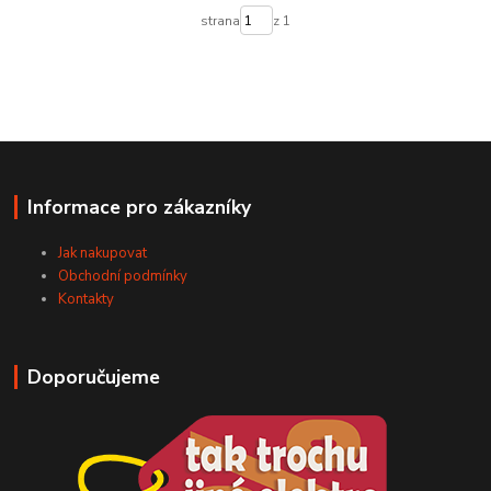
strana
z 1
Informace pro zákazníky
Jak nakupovat
Obchodní podmínky
Kontakty
Doporučujeme