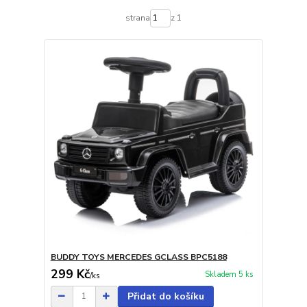
strana
z 1
BUDDY TOYS MERCEDES GCLASS BPC5188
299 Kč
Skladem 5 ks
/
ks
Přidat do košíku