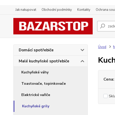
Jak nakupovat
Obchodní podmínky
Kontakty
Ochrana sou
Úvod
M
Domácí spotřebiče
Kuch
Malé kuchyňské spotřebiče
Kuchyňské váhy
Cena:
Toastovače, topinkovače
Elektrické vařiče
Skl
Kuchyňské grily