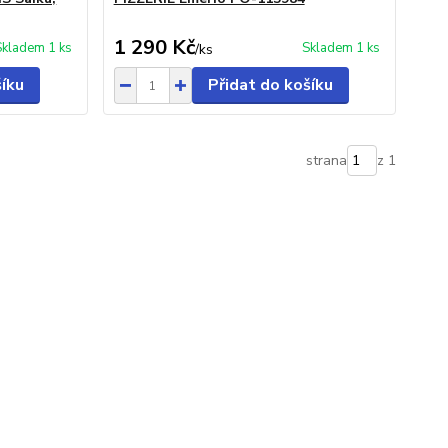
1 290 Kč
Skladem 1 ks
Skladem 1 ks
/
ks
šíku
Přidat do košíku
strana
z 1