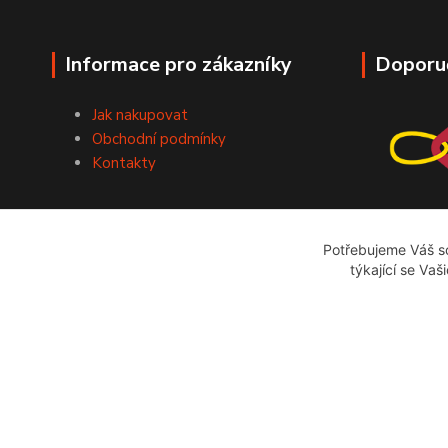
Informace pro zákazníky
Doporu
Jak nakupovat
Obchodní podmínky
Kontakty
Potřebujeme Váš so
týkající se Vaš
bazarstop