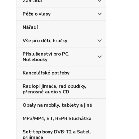
Zahrada
Péče o vlasy
Nářadí
Vše pro děti, hračky
Příslušenství pro PC,
Notebooky
Kancelářské potřeby
Radiopřijímače, radiobudíky,
přenosné audio s CD
Obaly na mobily, tablety a jiné
MP3/MP4, BT, REPR.Sluchátka
Set-top boxy DVB-T2 a Satel.
přijímače