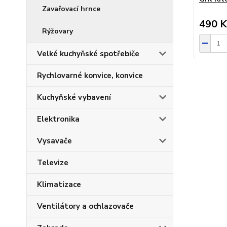
Zavařovací hrnce
490 K
Rýžovary
Velké kuchyňské spotřebiče
Rychlovarné konvice, konvice
Kuchyňské vybavení
Elektronika
Vysavače
Televize
Klimatizace
Ventilátory a ochlazovače