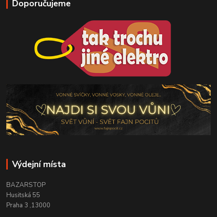
Doporučujeme
Výdejní místa
BAZARSTOP
Husitská 55
Praha 3 ,13000