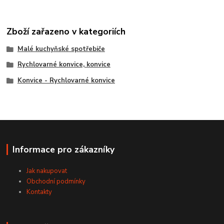
Zboží zařazeno v kategoriích
Malé kuchyňské spotřebiče
Rychlovarné konvice, konvice
Konvice - Rychlovarné konvice
Informace pro zákazníky
Jak nakupovat
Obchodní podmínky
Kontakty