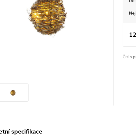
Dos
Nej
12
Číslo p
tní specifikace