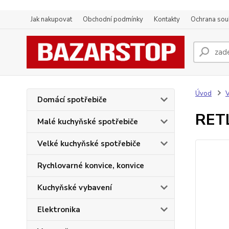
Jak nakupovat
Obchodní podmínky
Kontakty
Ochrana sou
Úvod
V
Domácí spotřebiče
RET
Malé kuchyňské spotřebiče
Velké kuchyňské spotřebiče
Rychlovarné konvice, konvice
Kuchyňské vybavení
Elektronika