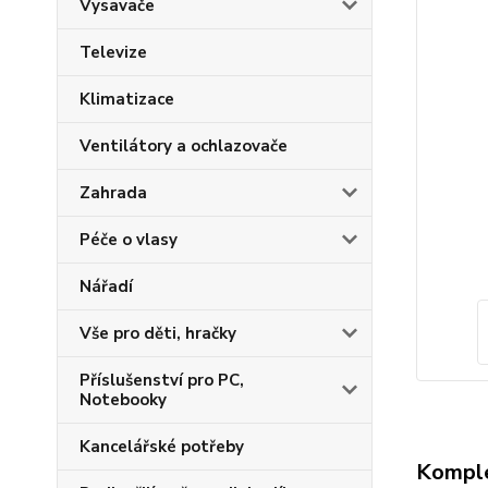
Vysavače
Televize
Klimatizace
Ventilátory a ochlazovače
Zahrada
Péče o vlasy
Nářadí
Vše pro děti, hračky
Příslušenství pro PC,
Notebooky
Kancelářské potřeby
Komple