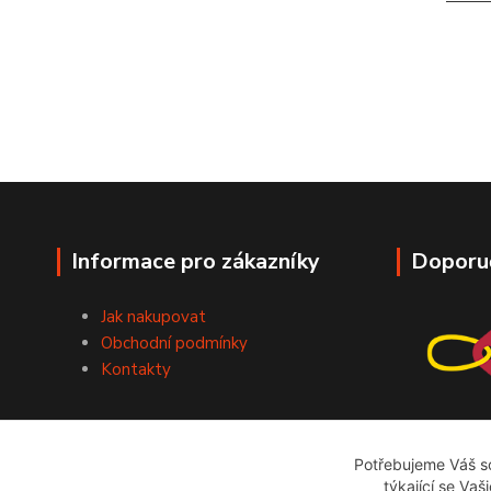
Informace pro zákazníky
Doporu
Jak nakupovat
Obchodní podmínky
Kontakty
Potřebujeme Váš so
týkající se Vaš