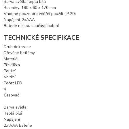
Barva světla: teplá bílá
Rozměry: 180 x 60 x 170 mm
Vhodné pouze pro vnitřní použití (IP 20)
Napájení: 2xAAA
Baterie nejsou součástí balení
TECHNICKÉ SPECIFIKACE
Druh dekorace
Dřevěné betlémy
Materiál
Překližka
Použití
Vnitřní
Počet LED
4
Časovač
Barva světla
Teplá bílá
Napájení
2x AAA baterie