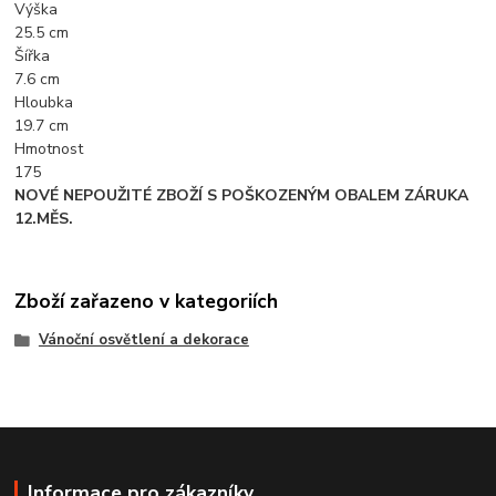
Výška
25.5 cm
Šířka
7.6 cm
Hloubka
19.7 cm
Hmotnost
175
NOVÉ NEPOUŽITÉ ZBOŽÍ S POŠKOZENÝM OBALEM ZÁRUKA
12.MĚS.
Zboží zařazeno v kategoriích
Vánoční osvětlení a dekorace
Informace pro zákazníky