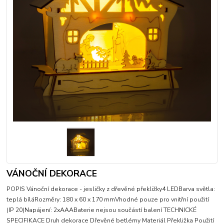
VÁNOČNÍ DEKORACE
POPIS Vánoční dekorace - jesličky z dřevěné překližky4 LEDBarva světla:
teplá bíláRozměry: 180 x 60 x 170 mmVhodné pouze pro vnitřní použití
(IP 20)Napájení: 2xAAABaterie nejsou součástí balení TECHNICKÉ
SPECIFIKACE Druh dekorace Dřevěné betlémy Materiál Překližka Použití