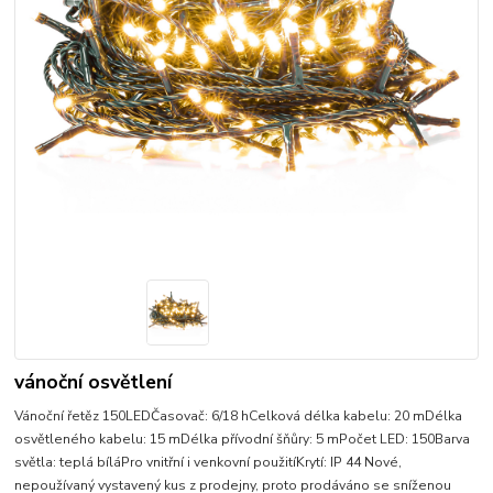
vánoční osvětlení
Vánoční řetěz 150LEDČasovač: 6/18 hCelková délka kabelu: 20 mDélka
osvětleného kabelu: 15 mDélka přívodní šňůry: 5 mPočet LED: 150Barva
světla: teplá bíláPro vnitřní i venkovní použitíKrytí: IP 44 Nové,
nepoužívaný vystavený kus z prodejny, proto prodáváno se sníženou