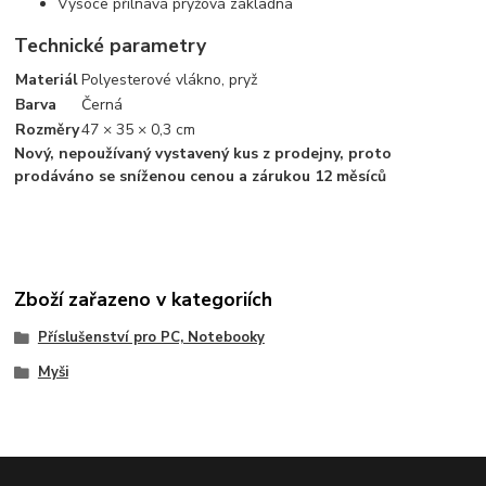
Vysoce přilnavá pryžová základna
Technické parametry
Materiál
Polyesterové vlákno, pryž
Barva
Černá
Rozměry
47 × 35 × 0,3 cm
Nový, nepoužívaný vystavený kus z prodejny, proto
prodáváno se sníženou cenou a zárukou 12 měsíců
Zboží zařazeno v kategoriích
Příslušenství pro PC, Notebooky
Myši