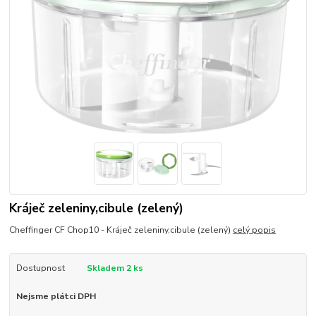
Kráječ zeleniny,cibule (zelený)
Cheffinger CF Chop10 - Kráječ zeleniny,cibule (zelený)
celý popis
Dostupnost
Skladem 2 ks
Nejsme plátci DPH