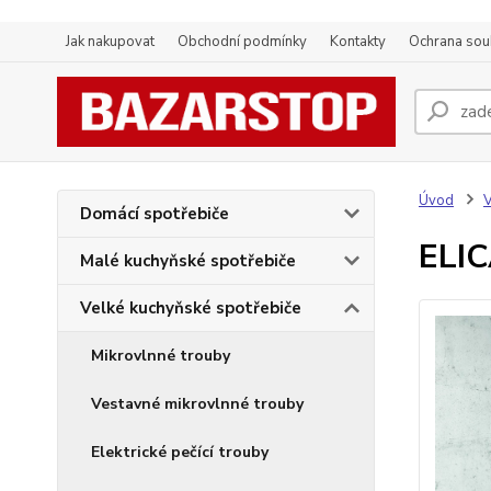
Jak nakupovat
Obchodní podmínky
Kontakty
Ochrana sou
Úvod
V
Domácí spotřebiče
ELI
Malé kuchyňské spotřebiče
Velké kuchyňské spotřebiče
Mikrovlnné trouby
Vestavné mikrovlnné trouby
Elektrické pečící trouby