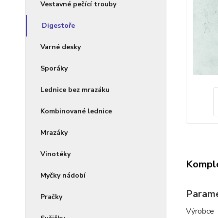
Vestavné pečící trouby
Digestoře
Varné desky
Sporáky
Lednice bez mrazáku
Kombinované lednice
Mrazáky
Vinotéky
Komple
Myčky nádobí
Parame
Pračky
Výrobce