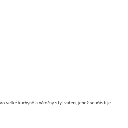
velké kuchyně a náročný styl vaření, jehož součástí je