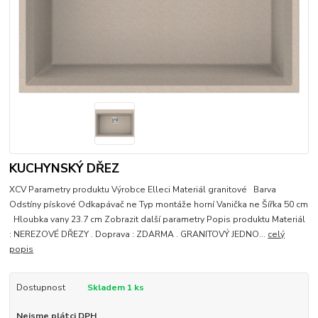
KUCHYNSKÝ DŘEZ
XCV Parametry produktu Výrobce Elleci Materiál granitové Barva
Odstíny pískové Odkapávač ne Typ montáže horní Vanička ne Šířka 50 cm
Hloubka vany 23.7 cm Zobrazit další parametry Popis produktu Materiál
: NEREZOVÉ DŘEZY . Doprava : ZDARMA . GRANITOVÝ JEDNO...
celý
popis
Dostupnost
Skladem 1 ks
Nejsme plátci DPH