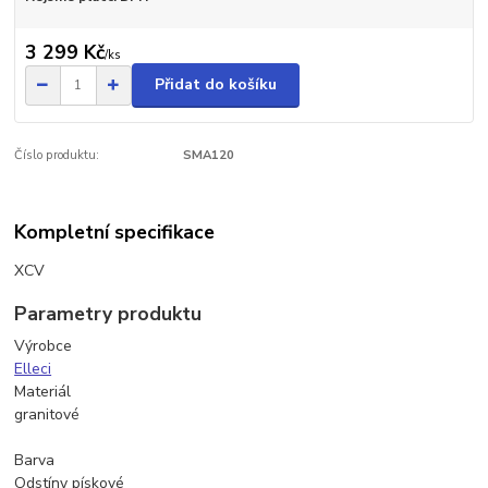
3 299 Kč
/
ks
Přidat do košíku
Číslo produktu:
SMA120
Kompletní specifikace
XCV
Parametry produktu
Výrobce
Elleci
Materiál
granitové
Barva
Odstíny pískové