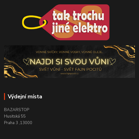
Výdejní místa
BAZARSTOP
Husitská 55
Praha 3 ,13000