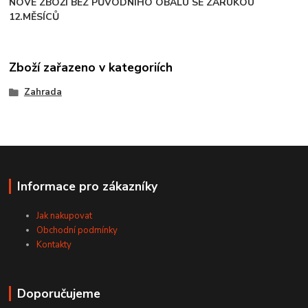
NOVÉ ZBOŽÍ BEZ PŮVODNÍHO OBALU SE ZÁRUKOU
12.MĚSÍCŮ
Zboží zařazeno v kategoriích
Zahrada
Informace pro zákazníky
Jak nakupovat
Obchodní podmínky
Kontakty
Doporučujeme