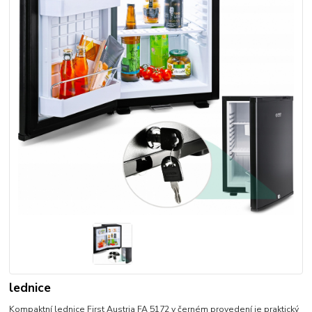
lednice
Kompaktní lednice First Austria FA 5172 v černém provedení je praktický