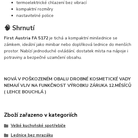
termoelektrické chlazení bez vibrací
kompaktní rozměry
nastavitelné police
🧠 Shrnutí
First Austria FA 5172
je tichá a kompaktní minilednice se
zámkem, ideální jako minibar nebo doplňková lednice do menších
prostor. Nabízí jednoduché ovládání, dostatek místa na nápoje i
potraviny a bezpečné uzamčení obsahu.
NOVÁ V POŠKOZENÉM OBALU DROBNÉ KOSMETICKÉ VADY
NEMAJÍ VLIV NA FUNKČNOST VÝROBKU ZÁRUKA 12.MĚSÍCŮ
( LEHCE BOUCHLÁ )
Zboží zařazeno v kategoriích
Velké kuchyňské spotřebiče
Lednice bez mrazáku