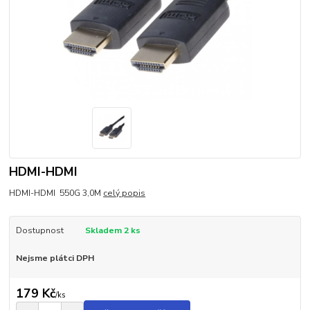
HDMI-HDMI
HDMI-HDMI 550G 3,0M
celý popis
Dostupnost
Skladem 2 ks
Nejsme plátci DPH
179 Kč
/
ks