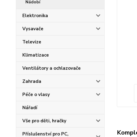
Nádobí
Elektronika
Vysavače
Televize
Klimatizace
Ventilátory a ochlazovače
Zahrada
Péče o vlasy
Nářadí
Vše pro děti, hračky
Komple
Příslušenství pro PC,