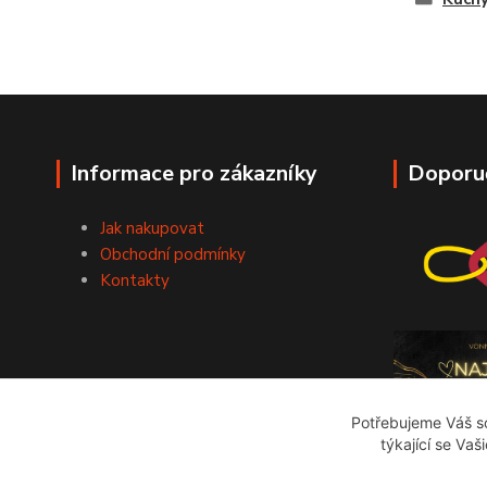
Informace pro zákazníky
Doporu
Jak nakupovat
Obchodní podmínky
Kontakty
Potřebujeme Váš so
týkající se Vaš