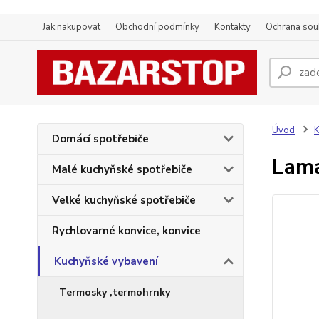
Jak nakupovat
Obchodní podmínky
Kontakty
Ochrana sou
Úvod
K
Domácí spotřebiče
Lama
Malé kuchyňské spotřebiče
Velké kuchyňské spotřebiče
Rychlovarné konvice, konvice
Kuchyňské vybavení
Termosky ,termohrnky