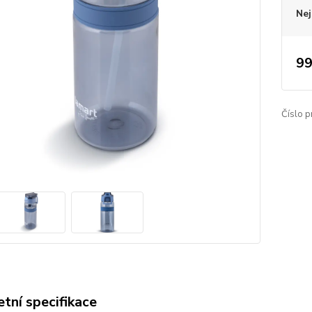
Nej
99
Číslo p
tní specifikace