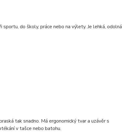
sportu, do školy, práce nebo na výlety. Je lehká, odolná
nepraská tak snadno. Má ergonomický tvar a uzávěr s
otékání v tašce nebo batohu.