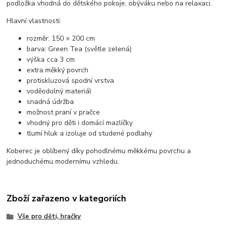
podložka vhodná do dětského pokoje, obýváku nebo na relaxaci.
Hlavní vlastnosti:
rozměr: 150 × 200 cm
barva: Green Tea (světle zelená)
výška cca 3 cm
extra měkký povrch
protiskluzová spodní vrstva
voděodolný materiál
snadná údržba
možnost praní v pračce
vhodný pro děti i domácí mazlíčky
tlumí hluk a izoluje od studené podlahy
Koberec je oblíbený díky pohodlnému měkkému povrchu a
jednoduchému modernímu vzhledu.
Zboží zařazeno v kategoriích
Vše pro děti, hračky