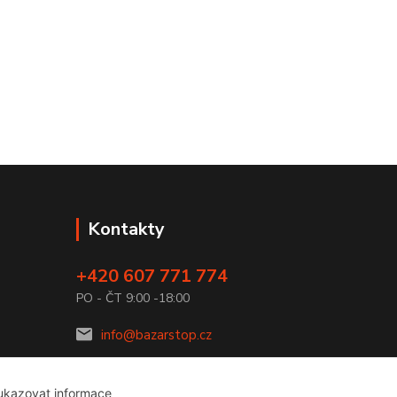
Kontakty
+420 607 771 774
PO - ČT 9:00 -18:00
info@bazarstop.cz
 ukazovat informace