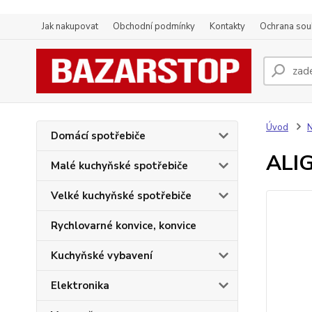
Jak nakupovat
Obchodní podmínky
Kontakty
Ochrana sou
Úvod
N
Domácí spotřebiče
ALI
Malé kuchyňské spotřebiče
Velké kuchyňské spotřebiče
Rychlovarné konvice, konvice
Kuchyňské vybavení
Elektronika