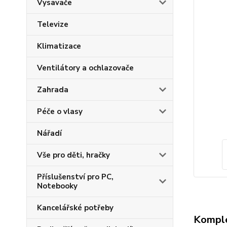
Vysavače
Televize
Klimatizace
Ventilátory a ochlazovače
Zahrada
Péče o vlasy
Nářadí
Vše pro děti, hračky
Příslušenství pro PC,
Notebooky
Kancelářské potřeby
Komple