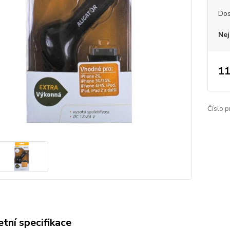
Dos
Nej
11
Číslo p
tní specifikace