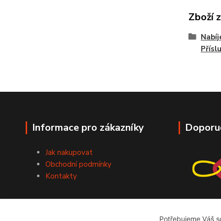
Zboží 
Nabíj
Přísl
Informace pro zákazníky
Doporu
Jak nakupovat
Obchodní podmínky
Kontakty
Potřebujeme Váš so