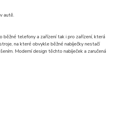
v autě.
ěžné telefony a zařízení tak i pro zařízení, která
troje, na které obvykle běžné nabíječky nestačí
ešením. Moderní design těchto nabíječek a zaručená