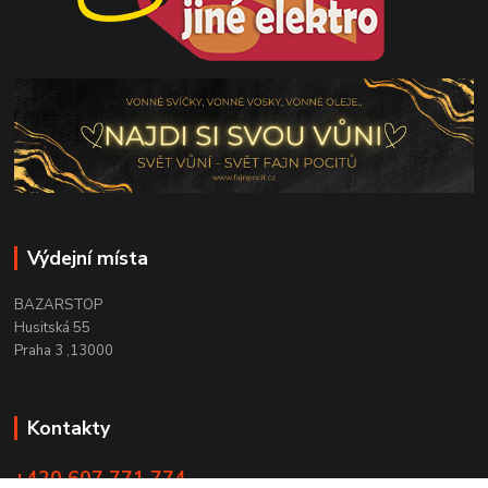
Výdejní místa
BAZARSTOP
Husitská 55
Praha 3 ,13000
Kontakty
+420 607 771 774