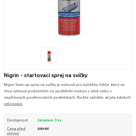
Nigrin - startovací sprej na svíčky
Nigrin Start-up sprej na svíčky je nutností pro každého řidiče, který se
chce vyhnout problémům se spuštěním motoru v zimě nebo v
nepříznivých povětrnostních podmínkách. Rychle začněte, ať jste kdekoli!
celý popis
Dostupnost
Skladem 3 ks
Cena před
299 Kč
slevou