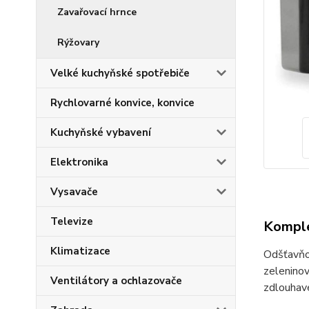
Zavařovací hrnce
Rýžovary
Velké kuchyňské spotřebiče
Rychlovarné konvice, konvice
Kuchyňské vybavení
Elektronika
Vysavače
Televize
Komple
Klimatizace
Odšťavňo
zeleninov
Ventilátory a ochlazovače
zdlouhavé