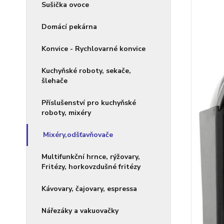
Sušička ovoce
Domácí pekárna
Konvice - Rychlovarné konvice
Kuchyňské roboty, sekače,
šlehače
Příslušenství pro kuchyňské
roboty, mixéry
Mixéry,odšťavňovače
Multifunkční hrnce, rýžovary,
Fritézy, horkovzdušné fritézy
Kávovary, čajovary, espressa
Nářezáky a vakuovačky