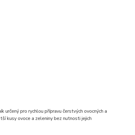
rčený pro rychlou přípravu čerstvých ovocných a
ší kusy ovoce a zeleniny bez nutnosti jejich