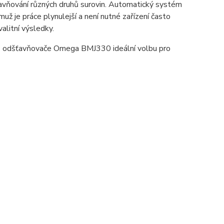
vňování různých druhů surovin. Automatický systém
 je práce plynulejší a není nutné zařízení často
alitní výsledky.
jí z odšťavňovače Omega BMJ330 ideální volbu pro