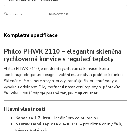
Číslo produktu:
PHWK2110
Kompletní specifikace
Philco PHWK 2110 – elegantní skleněná
rychlovarná konvice s regulací teploty
Philco PHWK 2110 je moderní rychlovarná konvice, která
kombinuje elegantní design, kvalitní materiály a praktické funkce.
Skleněné tělo s nerezovými prvky zaručuje čistou chuť vody a
vysokou odolnost. Díky možnosti nastavení teploty si připravíte
čaj, kávu i další nápoje přesně tak, jak mají chutnat.
Hlavní vlastnosti
Kapacita 1,7 litru
– ideální pro celou rodinu
Nastavitelná teplota 40–100 °C
– pro různé druhy čajů,
kávy i dětské výživy