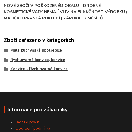
NOVÉ ZBOŽÍ V POŠKOZENÉM OBALU - DROBNÉ
KOSMETICKÉ VADY NEMAJÍ VLIV NA FUNKČNOST VÝROBKU (
MALIČKO PRASKÁ RUKOJEŤ) ZÁRUKA 12.MĚSÍCŮ
Zboží zařazeno v kategoriích
Malé kuchyňské spotřebiče
Rychlovarné konvice, konvice
Konvice - Rychlovarné konvice
Informace pro zákazníky
Jak nakupovat
Obchodní podmínky