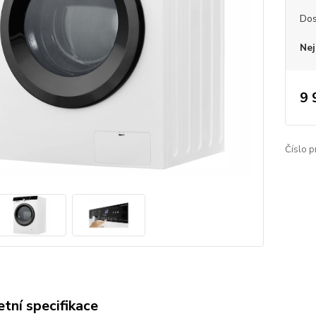
Dos
Nej
9 
Číslo p
tní specifikace