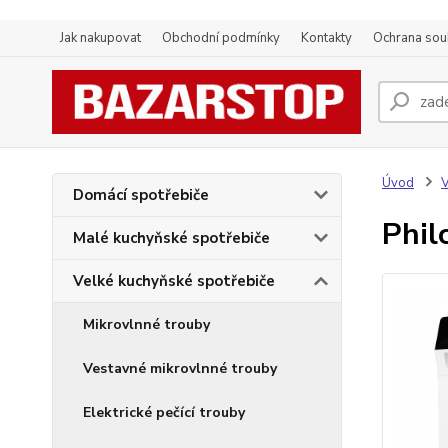
Jak nakupovat
Obchodní podmínky
Kontakty
Ochrana sou
Úvod
V
Domácí spotřebiče
Phil
Malé kuchyňské spotřebiče
Velké kuchyňské spotřebiče
Mikrovlnné trouby
Vestavné mikrovlnné trouby
Elektrické pečící trouby