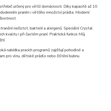
řebič určený pro větší domácnosti. Díky kapacitě až 10
ždodenním praním i většího množství prádla. Moderní
životnost.
ranění nečistot, bakterií a alergenů. Speciální Crystal
 kvalitu i při častém praní. Praktická funkce Můj
ití.
oká nabídka pracích programů zajišťují pohodlné a
am pro vlnu, dětské prádlo nebo čištění bubnu.