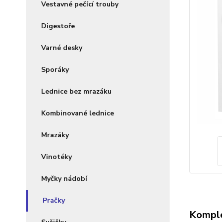
Vestavné pečící trouby
Digestoře
Varné desky
Sporáky
Lednice bez mrazáku
Kombinované lednice
Mrazáky
Vinotéky
Myčky nádobí
Pračky
Komple