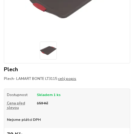
Plech
Plech- LAMART BONTE LT3115
celý popis
Dostupnost
Skladem 1 ks
Cena před
159 Kč
slevou
Nejsme plátci DPH