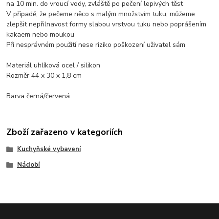
na 10 min. do vroucí vody, zvláště po pečení lepivých těst
V případě, že pečeme něco s malým množstvím tuku, můžeme
zlepšit nepřilnavost formy slabou vrstvou tuku nebo poprášením
kakaem nebo moukou
Při nesprávném použití nese riziko poškození uživatel sám
Materiál uhlíková ocel / silikon
Rozměr 44 x 30 x 1,8 cm
Barva černá/červená
Zboží zařazeno v kategoriích
Kuchyňské vybavení
Nádobí