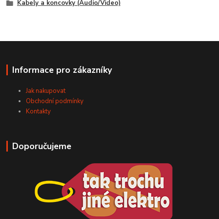
Kabely a koncovky (Audio/Video)
Informace pro zákazníky
Jak nakupovat
Obchodní podmínky
Kontakty
Doporučujeme