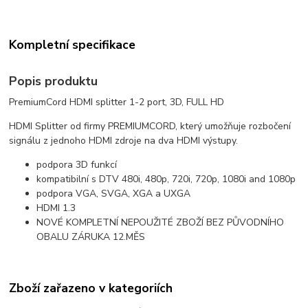
Kompletní specifikace
Popis produktu
PremiumCord HDMI splitter 1-2 port, 3D, FULL HD
HDMI Splitter od firmy PREMIUMCORD, který umožňuje rozbočení
signálu z jednoho HDMI zdroje na dva HDMI výstupy.
podpora 3D funkcí
kompatibilní s DTV 480i, 480p, 720i, 720p, 1080i and 1080p
podpora VGA, SVGA, XGA a UXGA
HDMI 1.3
NOVÉ KOMPLETNÍ NEPOUŽITÉ ZBOŽÍ BEZ PŮVODNÍHO
OBALU ZÁRUKA 12.MĚS
Zboží zařazeno v kategoriích