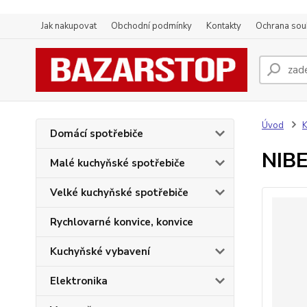
Jak nakupovat
Obchodní podmínky
Kontakty
Ochrana sou
Úvod
K
Domácí spotřebiče
NIBE
Malé kuchyňské spotřebiče
Velké kuchyňské spotřebiče
Rychlovarné konvice, konvice
Kuchyňské vybavení
Elektronika