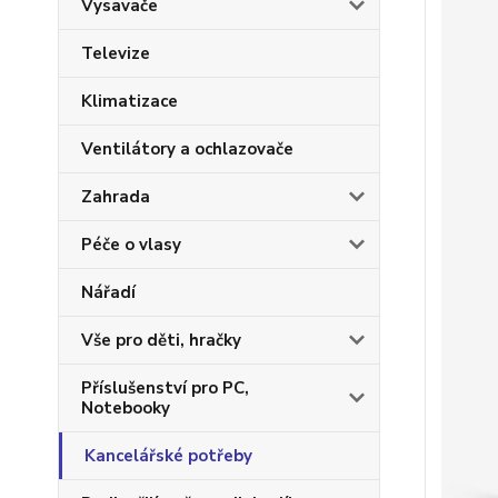
Vysavače
Televize
Klimatizace
Ventilátory a ochlazovače
Zahrada
Péče o vlasy
Nářadí
Vše pro děti, hračky
Příslušenství pro PC,
Notebooky
Kancelářské potřeby