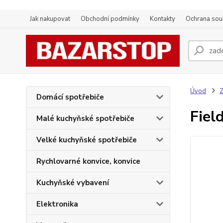
Jak nakupovat
Obchodní podmínky
Kontakty
Ochrana sou
Úvod
Z
Domácí spotřebiče
Fie
Malé kuchyňské spotřebiče
Velké kuchyňské spotřebiče
Rychlovarné konvice, konvice
Kuchyňské vybavení
Elektronika