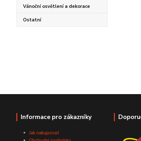
Vánoční osvětlení a dekorace
Ostatní
Informace pro zákazníky
Doporu
Jak nakupovat
Obchodní podmínky