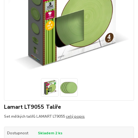
Lamart LT9055 Talíře
Set mělkých talířů LAMART LT9055
celý popis
Dostupnost
Skladem 2 ks