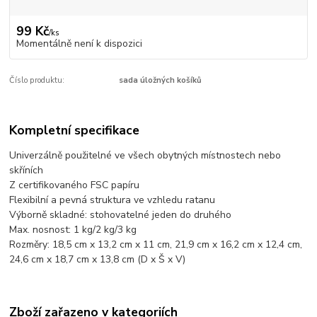
99 Kč
/
ks
Momentálně není k dispozici
Číslo produktu:
sada úložných košíků
Kompletní specifikace
Univerzálně použitelné ve všech obytných místnostech nebo
skříních
Z certifikovaného FSC papíru
Flexibilní a pevná struktura ve vzhledu ratanu
Výborně skladné: stohovatelné jeden do druhého
Max. nosnost: 1 kg/2 kg/3 kg
Rozměry: 18,5 cm x 13,2 cm x 11 cm, 21,9 cm x 16,2 cm x 12,4 cm,
24,6 cm x 18,7 cm x 13,8 cm (D x Š x V)
Zboží zařazeno v kategoriích