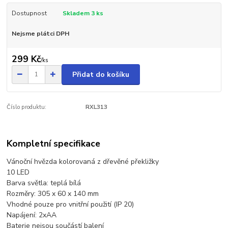
Dostupnost
Skladem 3 ks
Nejsme plátci DPH
299 Kč
/
ks
Přidat do košíku
Číslo produktu:
RXL313
Kompletní specifikace
Vánoční hvězda kolorovaná z dřevěné překližky
10 LED
Barva světla: teplá bílá
Rozměry: 305 x 60 x 140 mm
Vhodné pouze pro vnitřní použití (IP 20)
Napájení: 2xAA
Baterie nejsou součástí balení