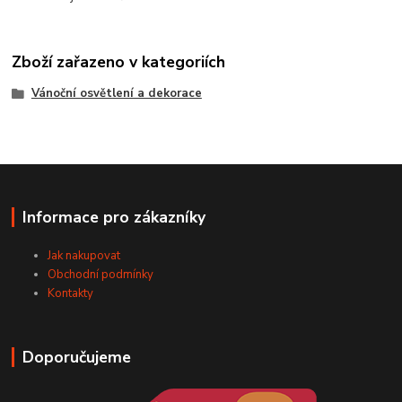
Zboží zařazeno v kategoriích
Vánoční osvětlení a dekorace
Informace pro zákazníky
Jak nakupovat
Obchodní podmínky
Kontakty
Doporučujeme