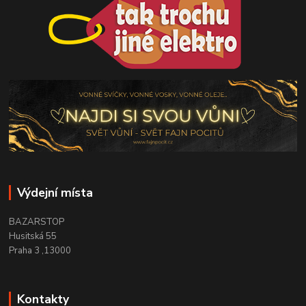
Výdejní místa
BAZARSTOP
Husitská 55
Praha 3 ,13000
Kontakty