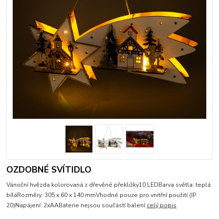
OZDOBNÉ SVÍTIDLO
Vánoční hvězda kolorovaná z dřevěné překližky10 LEDBarva světla: teplá
bíláRozměry: 305 x 60 x 140 mmVhodné pouze pro vnitřní použití (IP
20)Napájení: 2xAABaterie nejsou součástí balení
celý popis