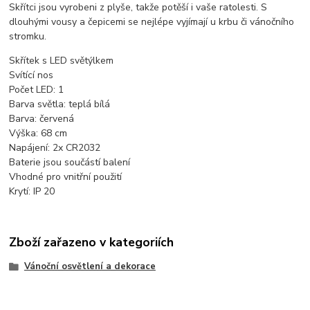
Skřítci jsou vyrobeni z plyše, takže potěší i vaše ratolesti. S
dlouhými vousy a čepicemi se nejlépe vyjímají u krbu či vánočního
stromku.
Skřítek s LED světýlkem
Svítící nos
Počet LED: 1
Barva světla: teplá bílá
Barva: červená
Výška: 68 cm
Napájení: 2x CR2032
Baterie jsou součástí balení
Vhodné pro vnitřní použití
Krytí: IP 20
Zboží zařazeno v kategoriích
Vánoční osvětlení a dekorace