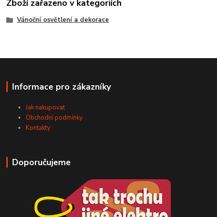
Zboží zařazeno v kategoriích
Vánoční osvětlení a dekorace
Informace pro zákazníky
Jak nakupovat
Obchodní podmínky
Kontakty
Doporučujeme