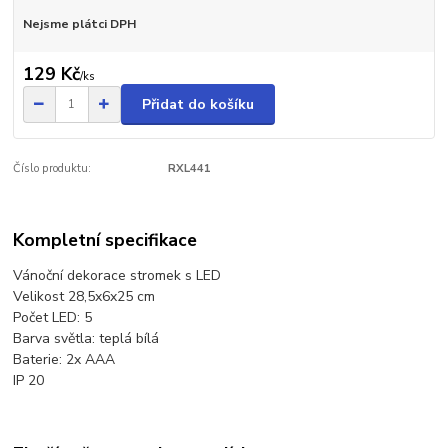
Nejsme plátci DPH
129 Kč
/
ks
Přidat do košíku
Číslo produktu:
RXL441
Kompletní specifikace
Vánoční dekorace stromek s LED
Velikost 28,5x6x25 cm
Počet LED: 5
Barva světla: teplá bílá
Baterie: 2x AAA
IP 20