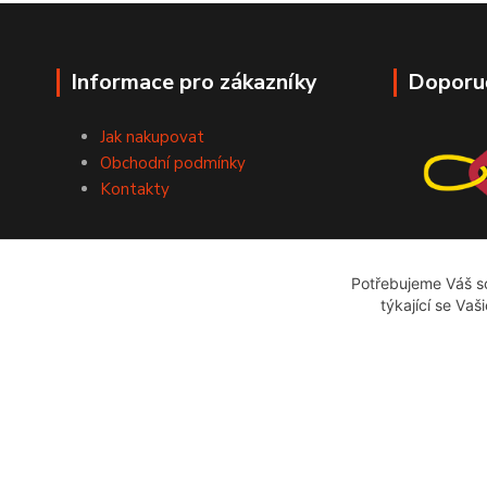
Informace pro zákazníky
Doporu
Jak nakupovat
Obchodní podmínky
Kontakty
Potřebujeme Váš so
týkající se Vaš
bazarstop