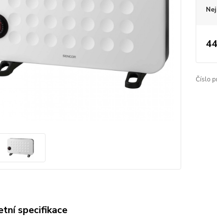
Nej
44
Číslo p
tní specifikace