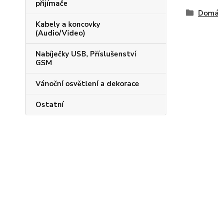
přijímače
Domác
Kabely a koncovky
(Audio/Video)
Nabíječky USB, Příslušenství
GSM
Vánoční osvětlení a dekorace
Ostatní