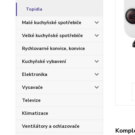
Topidla
Malé kuchyňské spotřebiče
Velké kuchyňské spotřebiče
Rychlovarné konvice, konvice
Kuchyňské vybavení
Elektronika
Vysavače
Televize
Klimatizace
Ventilátory a ochlazovače
Komple