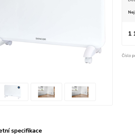
Nej
1 
Číslo p
tní specifikace