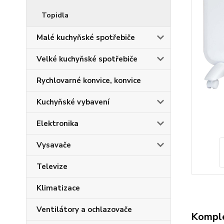
Topidla
Malé kuchyňské spotřebiče
Velké kuchyňské spotřebiče
Rychlovarné konvice, konvice
Kuchyňské vybavení
Elektronika
Vysavače
Televize
Klimatizace
Ventilátory a ochlazovače
Komple