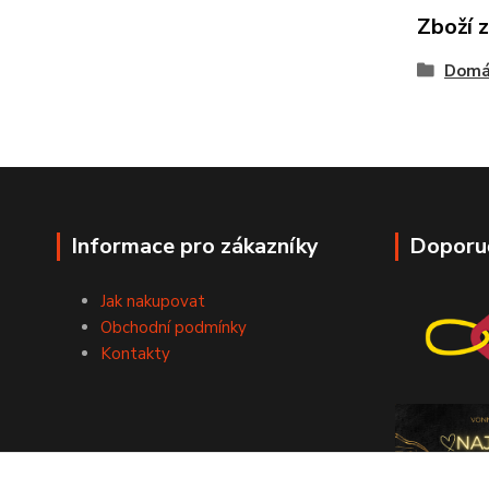
Zboží 
Domác
Informace pro zákazníky
Doporu
Jak nakupovat
Obchodní podmínky
Kontakty