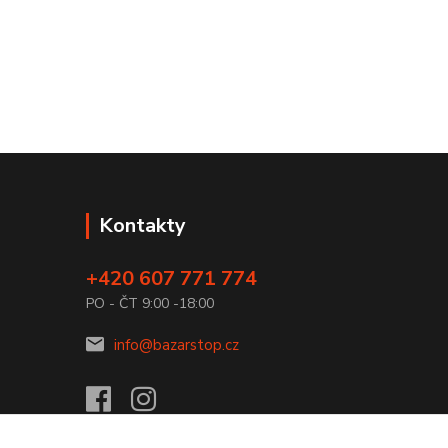
Kontakty
+420 607 771 774
PO - ČT 9:00 -18:00
info@bazarstop.cz