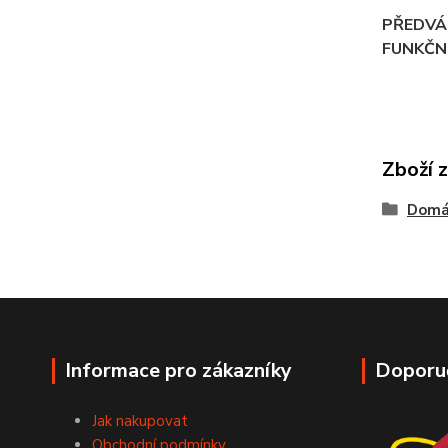
PŘEDVÁD
FUNKČN
Zboží 
Domác
Informace pro zákazníky
Doporu
Jak nakupovat
Obchodní podmínky