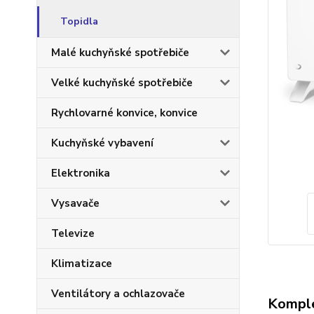
Topidla
Malé kuchyňské spotřebiče
Velké kuchyňské spotřebiče
Rychlovarné konvice, konvice
Kuchyňské vybavení
Elektronika
Vysavače
Televize
Klimatizace
Ventilátory a ochlazovače
Komple