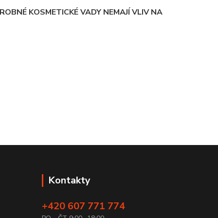
ROBNÉ KOSMETICKÉ VADY NEMAJÍ VLIV NA
Kontakty
+420 607 771 774