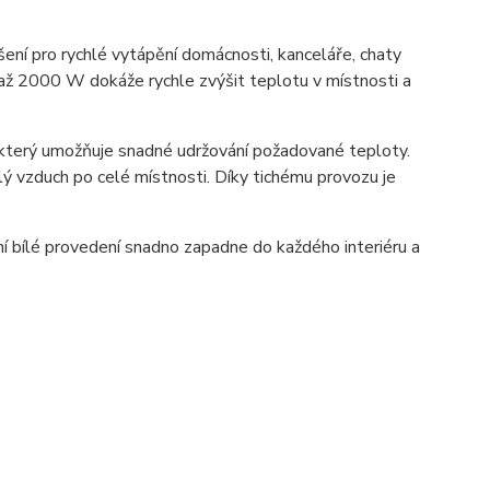
í pro rychlé vytápění domácnosti, kanceláře, chaty
až 2000 W dokáže rychle zvýšit teplotu v místnosti a
, který umožňuje snadné udržování požadované teploty.
ý vzduch po celé místnosti. Díky tichému provozu je
tní bílé provedení snadno zapadne do každého interiéru a