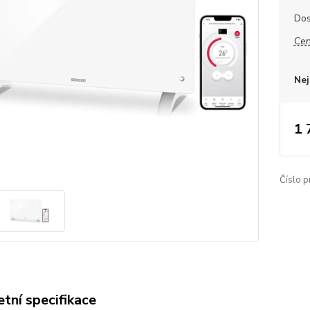
Dos
Cen
Nej
1 
Číslo p
tní specifikace