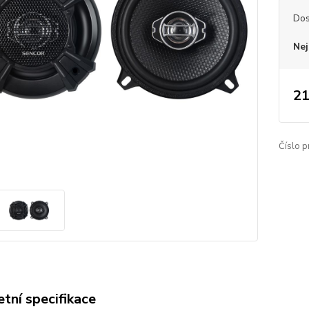
Dos
Nej
21
Číslo p
tní specifikace