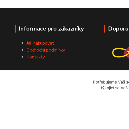
Informace pro zákazníky
Doporu
Jak nakupovat
Obchodní podmínky
Kontakty
Potřebujeme Váš so
týkající se Vaš
bazarstop