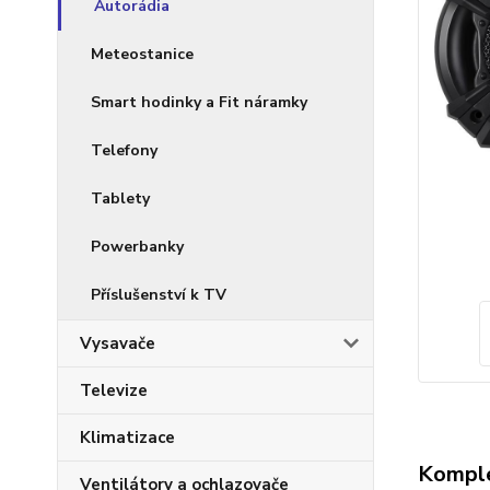
Autorádia
Meteostanice
Smart hodinky a Fit náramky
Telefony
Tablety
Powerbanky
Příslušenství k TV
Vysavače
Televize
Klimatizace
Komple
Ventilátory a ochlazovače