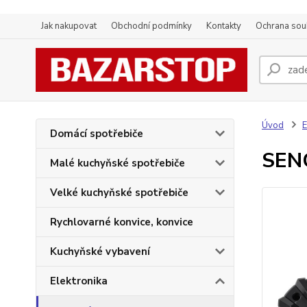
Jak nakupovat
Obchodní podmínky
Kontakty
Ochrana sou
Úvod
E
Domácí spotřebiče
SEN
Malé kuchyňské spotřebiče
Velké kuchyňské spotřebiče
Rychlovarné konvice, konvice
Kuchyňské vybavení
Elektronika