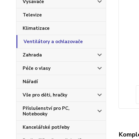
Vysavače
Televize
Klimatizace
Ventilátory a ochlazovače
Zahrada
Péče o vlasy
Nářadí
Vše pro děti, hračky
Příslušenství pro PC,
Notebooky
Kancelářské potřeby
Komple