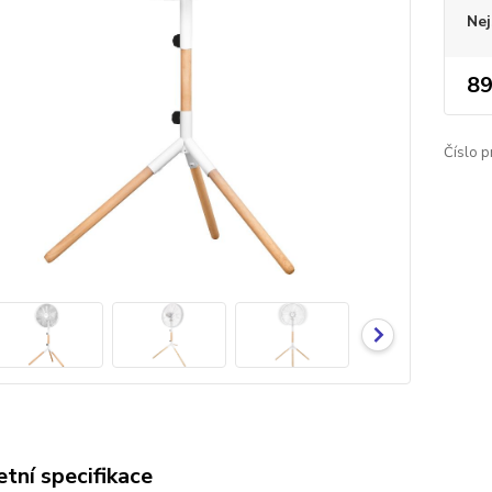
Nej
89
Číslo p
tní specifikace