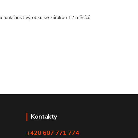
 na funkčnost výrobku se zárukou 12 měsíců.
Kontakty
+420 607 771 774