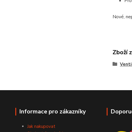
Pro
Nové, nep
Zboží 
Venti
Informace pro zákazníky
Doporu
Jak nakupovat