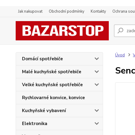
Jak nakupovat
Obchodní podmínky
Kontakty
Ochrana sou
Úvod
V
Domácí spotřebiče
Sen
Malé kuchyňské spotřebiče
Velké kuchyňské spotřebiče
Rychlovarné konvice, konvice
Kuchyňské vybavení
Elektronika