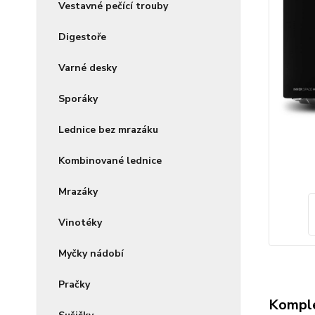
Vestavné pečící trouby
Digestoře
Varné desky
Sporáky
Lednice bez mrazáku
Kombinované lednice
Mrazáky
Vinotéky
Myčky nádobí
Pračky
Komple