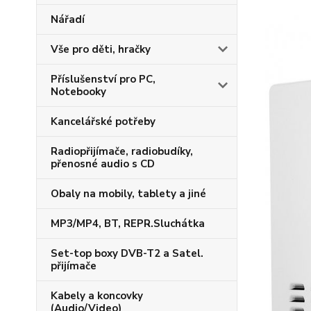
Nářadí
Vše pro děti, hračky
Příslušenství pro PC,
Notebooky
Kancelářské potřeby
Radiopřijímače, radiobudíky,
přenosné audio s CD
Obaly na mobily, tablety a jiné
MP3/MP4, BT, REPR.Sluchátka
Set-top boxy DVB-T2 a Satel.
přijímače
Kabely a koncovky
(Audio/Video)