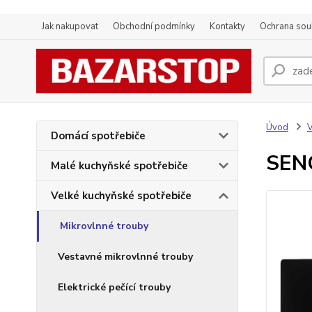
Jak nakupovat
Obchodní podmínky
Kontakty
Ochrana sou
Úvod
V
Domácí spotřebiče
SEN
Malé kuchyňské spotřebiče
Velké kuchyňské spotřebiče
Mikrovlnné trouby
Vestavné mikrovlnné trouby
Elektrické pečící trouby