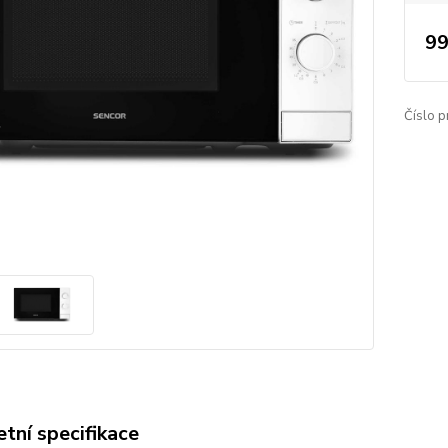
99
Číslo p
tní specifikace