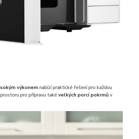
ysokým výkonem
nabízí praktické řešení pro každou
prostoru pro přípravu také
velkých porcí pokrmů
v