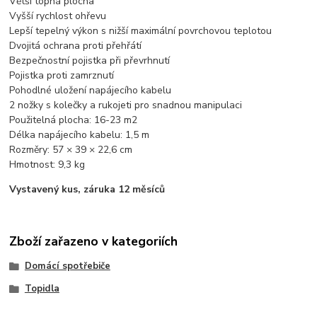
Větší topná plocha
Vyšší rychlost ohřevu
Lepší tepelný výkon s nižší maximální povrchovou teplotou
Dvojitá ochrana proti přehřátí
Bezpečnostní pojistka při převrhnutí
Pojistka proti zamrznutí
Pohodlné uložení napájecího kabelu
2 nožky s kolečky a rukojeti pro snadnou manipulaci
Použitelná plocha: 16-23 m2
Délka napájecího kabelu: 1,5 m
Rozměry: 57 × 39 × 22,6 cm
Hmotnost: 9,3 kg
Vystavený kus, záruka 12 měsíců
Zboží zařazeno v kategoriích
Domácí spotřebiče
Topidla