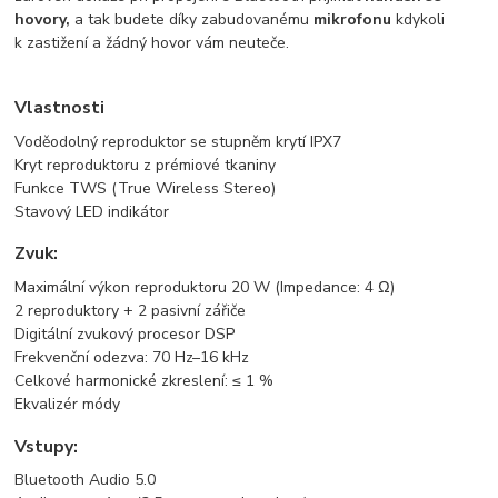
hovory,
a tak budete díky zabudovanému
mikrofonu
kdykoli
k zastižení a žádný hovor vám neuteče.
Vlastnosti
Voděodolný reproduktor se stupněm krytí IPX7
Kryt reproduktoru z prémiové tkaniny
Funkce TWS (True Wireless Stereo)
Stavový LED indikátor
Zvuk:
Maximální výkon reproduktoru 20 W (Impedance: 4 Ω)
2 reproduktory + 2 pasivní zářiče
Digitální zvukový procesor DSP
Frekvenční odezva: 70 Hz–16 kHz
Celkové harmonické zkreslení: ≤ 1 %
Ekvalizér módy
Vstupy:
Bluetooth Audio 5.0