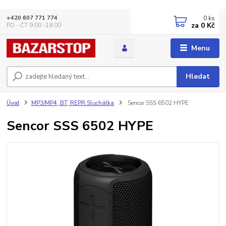
0
ks
+420 607 771 774
za
0 Kč
PO - ČT 9:00 -18:00
Menu
Hledat
Úvod
MP3/MP4, BT, REPR.Sluchátka
Sencor SSS 6502 HYPE
Sencor SSS 6502 HYPE