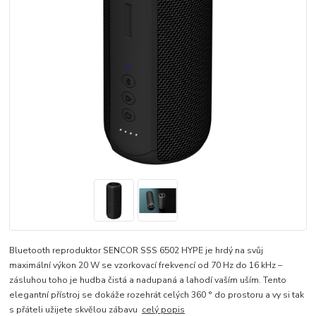
Bluetooth reproduktor SENCOR SSS 6502 HYPE je hrdý na svůj
maximální výkon 20 W se vzorkovací frekvencí od 70 Hz do 16 kHz –
zásluhou toho je hudba čistá a nadupaná a lahodí vaším uším. Tento
elegantní přístroj se dokáže rozehrát celých 360 ° do prostoru a vy si tak
s přáteli užijete skvělou zábavu
celý popis