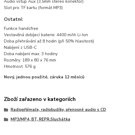
Audio vstup Aux (3,5mm stereo konektor)
Slot pro TF kartu (formát MP3)
Ostatní:
Funkce handsfree
Vestavěná dobíjecí baterie: 4400 mAh Li-Ion
Doba přehrávání až 8 hodin (při 50% hlasitosti)
Nabíjení z USB-C
Doba nabíjení max. 3 hodiny
Rozměry: 189 x 80 x 76 mm
Hmotnost: 576 g
Nový, jednou použité, záruka 12 měsíců
Zboží zařazeno v kategoriích
Radiopřijímače, radiobudíky, přenosné audio s CD
MP3/MP4, BT, REPR.Sluchátka