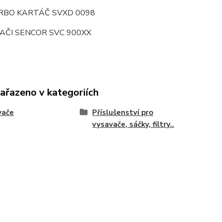
URBO KARTÁČ SVXD 0098
AČI SENCOR SVC 900XX
zařazeno v kategoriích
vače
Příslušenství pro
vysavače, sáčky, filtry..