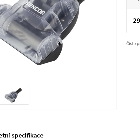
29
Číslo p
tní specifikace