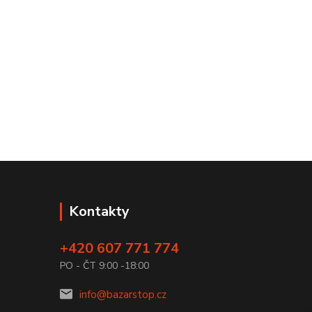
Kontakty
+420 607 771 774
PO - ČT 9:00 -18:00
info@bazarstop.cz