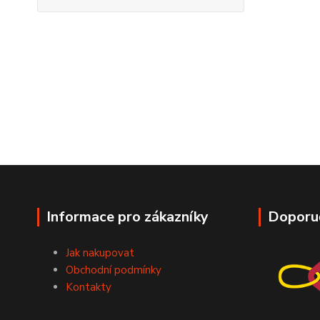
Informace pro zákazníky
Doporu
Jak nakupovat
Obchodní podmínky
Kontakty