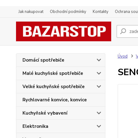
Jak nakupovat
Obchodní podmínky
Kontakty
Ochrana sou
Úvod
Domácí spotřebiče
SEN
Malé kuchyňské spotřebiče
Velké kuchyňské spotřebiče
Rychlovarné konvice, konvice
Kuchyňské vybavení
Elektronika