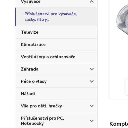
Vysavače
Příslušenství pro vysavače,
sáčky, filtry..
Televize
Klimatizace
Ventilátory a ochlazovače
Zahrada
Péče o vlasy
Nářadí
Vše pro děti, hračky
Příslušenství pro PC,
Komple
Notebooky