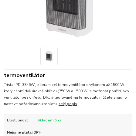
termoventilátor
Tristar PD-3846W je keramický termoventilátor s výkonem až 1500 W,
který nabízí dvě úrovně ohřevu (750 W a 1500 W) a možnost použití jako
ventilátor bez ohřevu. Díky integrovanému termostatu můžete snadno
nastavit požadovanou teplotu.
celý popis
Dostupnost
Skladem 6 ks
Nejsme plátci DPH