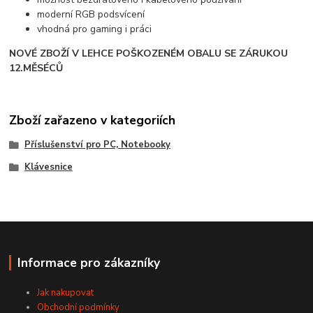
moderní RGB podsvícení
vhodná pro gaming i práci
NOVÉ ZBOŽÍ V LEHCE POŠKOZENÉM OBALU SE ZÁRUKOU
12.MĚSÉCŮ
Zboží zařazeno v kategoriích
Příslušenství pro PC, Notebooky
Klávesnice
Informace pro zákazníky
Jak nakupovat
Obchodní podmínky