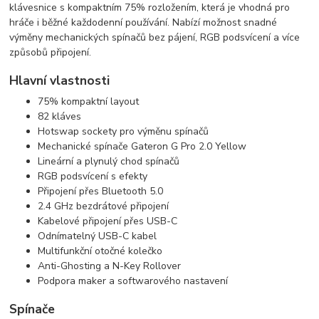
klávesnice s kompaktním 75% rozložením, která je vhodná pro
hráče i běžné každodenní používání. Nabízí možnost snadné
výměny mechanických spínačů bez pájení, RGB podsvícení a více
způsobů připojení.
Hlavní vlastnosti
75% kompaktní layout
82 kláves
Hotswap sockety pro výměnu spínačů
Mechanické spínače Gateron G Pro 2.0 Yellow
Lineární a plynulý chod spínačů
RGB podsvícení s efekty
Připojení přes Bluetooth 5.0
2.4 GHz bezdrátové připojení
Kabelové připojení přes USB-C
Odnímatelný USB-C kabel
Multifunkční otočné kolečko
Anti-Ghosting a N-Key Rollover
Podpora maker a softwarového nastavení
Spínače